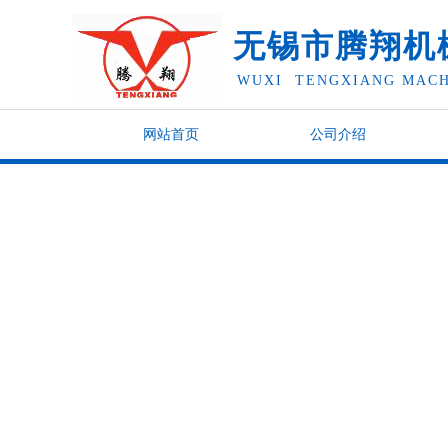
无锡市腾翔机
WUXI TENGXIANG MACHI
网站首页
公司介绍