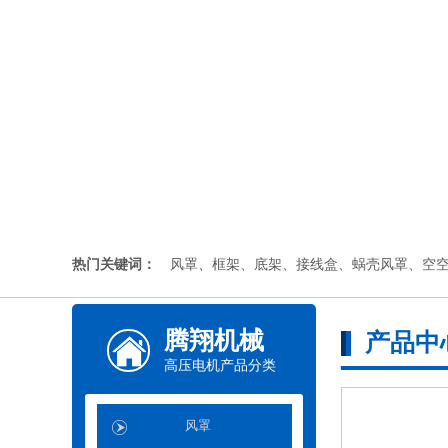
热门关键词：
风罩、框架、底架、接线盒、蜗壳风罩、空
腾翔机械
产品中
高压电机
产品分类
风罩