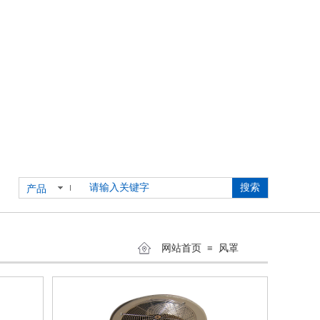
搜索
产品
网站首页
≡
风罩