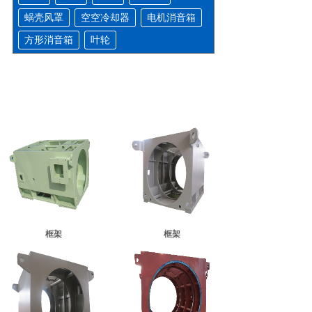
蜗壳风罩
空空冷却器
电机消音箱
方形消音箱
叶轮
框架
框架