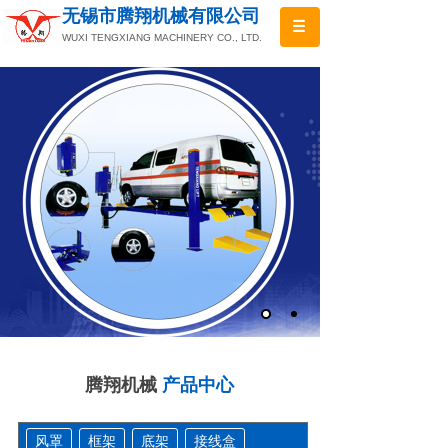
无锡市腾翔机械有限公司
WUXI TENGXIANG MACHINERY CO., LTD.
腾翔机械
产品中心
风罩
框架
底架
接线盒