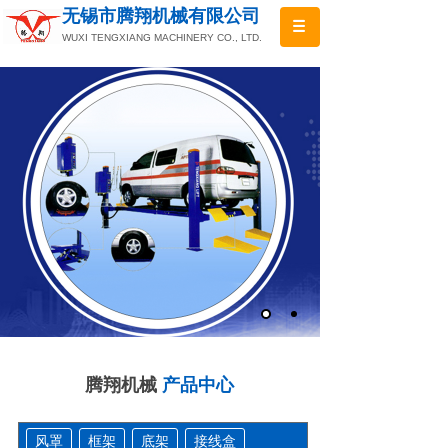
无锡市腾翔机械有限公司
WUXI TENGXIANG MACHINERY CO., LTD.
腾翔机械
产品中心
风罩
框架
底架
接线盒